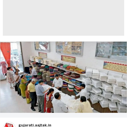
gujarati.aajtak.in