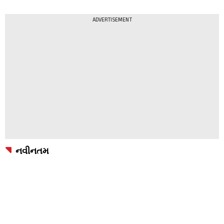
ADVERTISEMENT
નવીનતમ