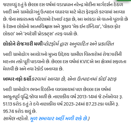
જણાવ્યું હતું કે છેલ્લા દસ વર્ષમાં વડાપ્રધાન નરેન્દ્ર મોદીના માર્ગદર્શન હેઠળ
ખાદી અને ગ્રામોદ્યોગનું ઉત્પાદન વધારવા માટે મોટા ફેરફારો કરવામાં આવ્યા
છે. જેના સકારાત્મક પરિણામો દેખાઈ રહ્યા છે, આ આંકડા એ વાતનો પુરાવો છે
કે દેશના લોકોનો આત્મવિશ્વાસ અને ઝુકાવ 'મેક ઈન ઈન્ડિયા', 'વોકલ ફોર
લોકલ' અને 'સ્વદેશી પ્રોડક્ટ્સ' તરફ વધ્યો છે.
પ્લેટફોર્મ દ્વારા અનુવાદિત અને પ્રકાશિત
લોકોને રોજગારી મળી
ખાદી ગ્રામોદ્યોગ આયોગનો મુખ્ય ઉદ્દેશ્ય ગ્રામીણ વિસ્તારોમાં રોજગારીની
મહત્તમ તકો પૂરી પાડવાનો છે. છેલ્લા દસ વર્ષમાં KVICએ આ ક્ષેત્રમાં સફળતા
મેળવી છે અને નવા રેકોર્ડ બનાવ્યા છે.
કરવામાં આવ્યા છે, એના ઉત્પાદનમાં કોઈ સ્ટાફ
બમ્પર નફો કર્યો
ખાદી ગ્રામોદ્યોગ ભવન દિલ્હીના વ્યવસાયમાં પણ છેલ્લા દસ વર્ષમાં
અભૂતપૂર્વ વૃદ્ધિ જોવા મળી છે. નાણાકીય વર્ષ 2013-14માં જે ટર્નઓવર રૂ.
51.13 કરોડ હતું તે હવે નાણાકીય વર્ષ 2023-24માં 87.23 ટકા વધીને રૂ.
95.74 કરોડ થયું છે.
સામેલ નહોતો.
મૂળ સમાચાર અહીં મળી શકે છે.
)